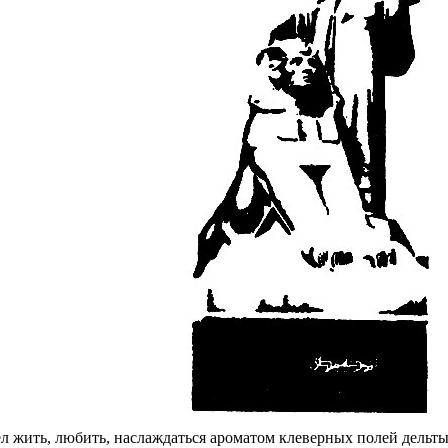
л жить, любить, наслаждаться ароматом клеверных полей дельты