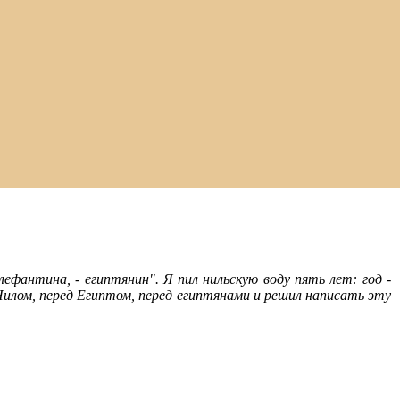
фантина, - египтянин". Я пил нильскую воду пять лет: год -
 Нилом, перед Египтом, перед египтянами и решил написать эту