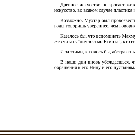
Древнее искусство не трогает жи
искусство, во всяком случае пластика 
Возможно, Мухтар был провозвестн
годы говоришь увереннее, чем говори
Казалось бы, что вспоминать Махму
же считать "личностью Египта", кто е
И за этими, казалось бы, абстракт
В наши дни вновь убеждаешься, чт
обращения к его Нилу и его пустыням