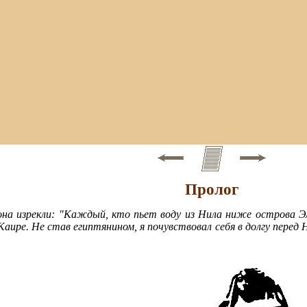
Пролог
на изрекли: "Каждый, кто пьет воду из Нила ниже острова Эле
аире. Не став египтянином, я почувствовал себя в долгу перед