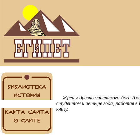
Жрецы древнеегипетского бога Амо
студентом и четыре года, работая в К
книгу.