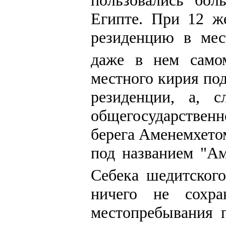
пользовались бо
Египте. При 12 ж
резиденцию в ме
даже в нем само
местного кирия под
резиденции, а, с
общегосударственно
берега Аменемхетом
под названием "Ам
Себека шедитского
ничего не сохр
местопребывания 