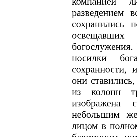
компанией л
разведением 
сохранились п
освещавших
богослужения. 
носилки бог
сохранности, 
они ставились,
из колонн тр
изображена 
небольшим же
лицом в полно
блестящим ни