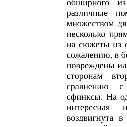
обширного из
различные по
множеством дв
несколько пря
на сюжеты из о
сожалению, в б
повреждены ил
сторонам вто
сравнению с
сфинксы. На од
интересная 
воздвигнута в