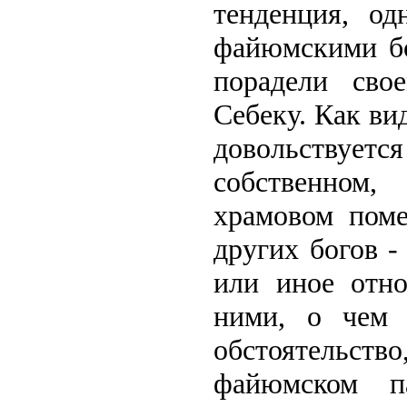
тенденция, о
файюмскими бо
порадели сво
Себеку. Как ви
довольствуе
собственном,
храмовом поме
других богов -
или иное отн
ними, о чем 
обстоятельств
файюмском п