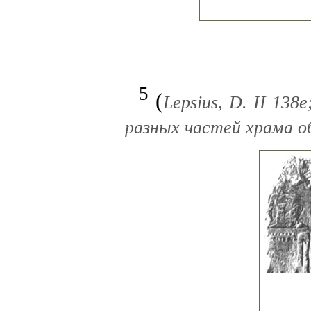
5
(
Lepsius, D. II 138
разных частей храма об