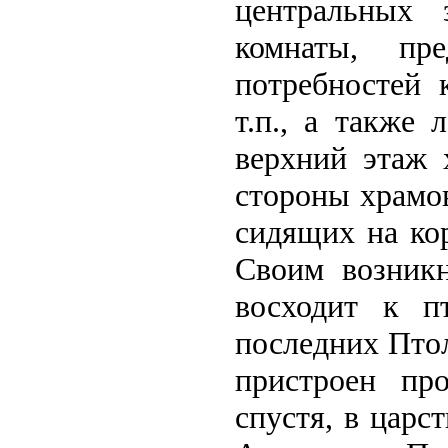
центральных 
комнаты, пре
потребностей 
т.п., а также
верхний этаж 
стороны храмов
сидящих на кор
Своим возникн
восходит к п
последних Птол
пристроен пр
спустя, в царс