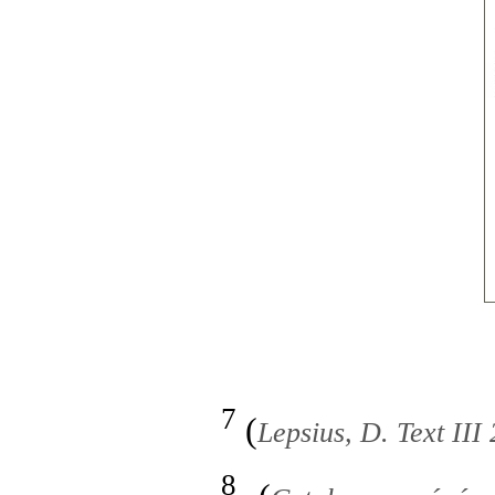
7
(
Lepsius, D. Text III
8