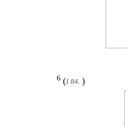
6
(
)
I 84.