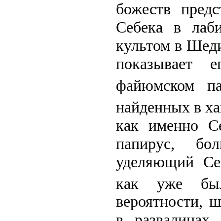
божеств предс
Себека в лаб
культом в Шеди
показывает 
файюмском па
найденных в ха
как именно С
папирус, бо
уделяющий Себ
как уже бы
вероятности, 
в развалинах