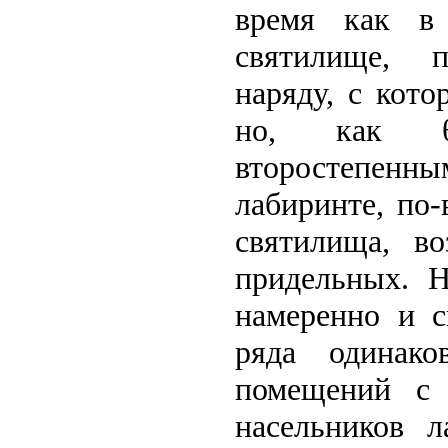
время как в 
святилище, п
наряду, с кото
но, как θε
второстепенн
лабиринте, по-
святилища, в
придельных. Н
намеренно и с
ряда одинак
помещений с 
насельников 