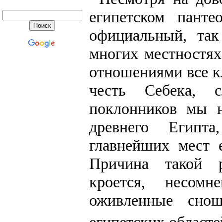
египетском панте
официальный, так
многих местностях
отношениями все к
честь Себека, 
поклонников мы 
древнего Египт
главнейших мест 
Причина такой р
кроется, несомн
оживленные сно
египетских областе