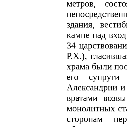
метров, сост
непосредствен
здания, вести
камне над вхо
34 царствовани
Р.Х.), гласивш
храма были пос
его супруги
Александрии и
вратами возвы
монолитных ста
сторонам пер