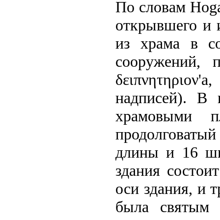
По словам Hogar
открывшего и и
из храма в с
сооружений, 
δειπνητηριον'
надписей). В 
храмовыми п
продолговаты
длины и 16 ши
здания состои
оси здания, и 
была святым 