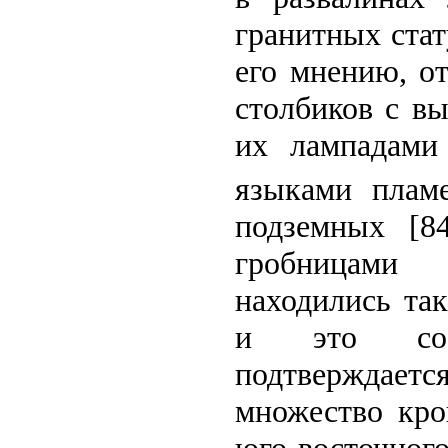
гранитных стат
его мнению, о
столбиков с в
их лампадами
языками плам
подземных [8
гробницами 
находились та
и это сооб
подтверждает
множество кро