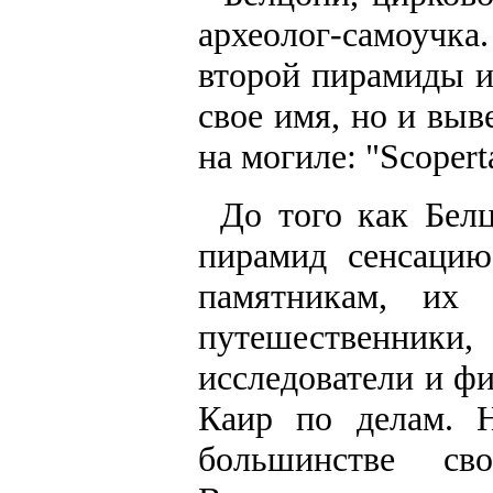
археолог-самоучк
второй пирамиды и
свое имя, но и вы
на могиле: "Scoperta
До того как Бел
пирамид сенсацию
памятникам, их 
путешественники
исследователи и ф
Каир по делам. 
большинстве св