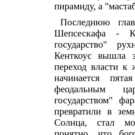
пирамиду, а "мастаб
Последнюю глав
Шепсескафа - К
государство" ру
Кенткоус вышла 
переход власти к
начинается пята
феодальным ца
государством" фа
превратили в зем
Солнца, стал мо
понятно, что бо