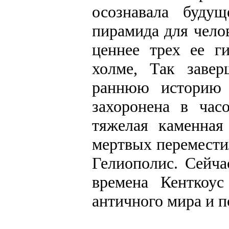
осознавала буду
пирамида для чело
ценнее трех ее г
холме, Так заве
раннюю историю 
захоронена в час
тяжелая каменная
мертвых переместил
Гелиополис. Сейча
времена Кенткоу
античного мира и п