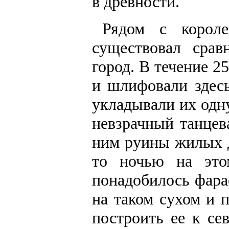
в древности.
Рядом с короле
существовал срав
город. В течение 2
и шлифовали здес
укладывали их одн
невзрачный танцев
ним руины жилых д
то ночью на это
понадобилось фара
на таком сухом и 
построить ее к сев