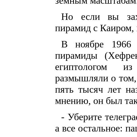
земным масштабам
Но если вы зах
пирамид с Каиром,
В ноябре 1966 
пирамиды (Хефре
египтологом и
размышляли о том,
пять тысяч лет на
мнению, он был так
- Уберите телегр
а все остальное: 