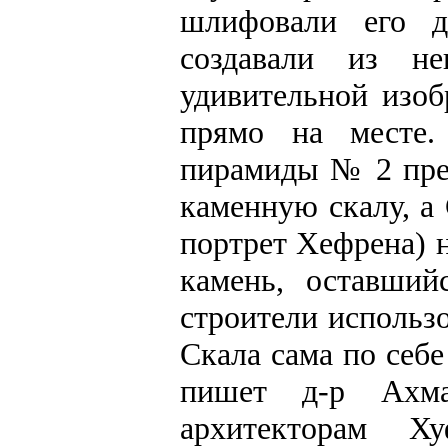
шлифовали его д
создавали из н
удивительной изоб
прямо на месте.
пирамиды № 2 пре
каменную скалу, а
портрет Хефрена) 
камень, оставший
строители использ
Скала сама по себе
пишет д-р Ахм
архитекторам Х