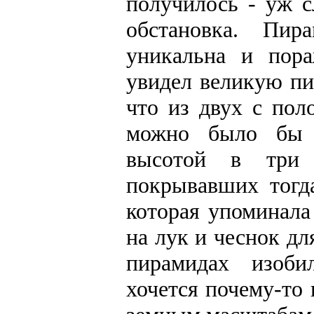
получилось - уж 
обстановка. Пир
уникальна и пора
увидел великую пи
что из двух с по
можно было бы 
высотой в три 
покрывавших тогд
которая упоминала
на лук и чеснок дл
пирамидах изоби
хочется почему-то