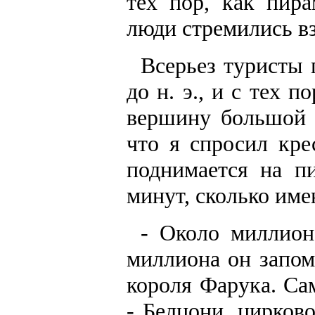
тех пор, как пир
люди стремились вз
Всерьез туристы 
до н. э., и с тех 
вершину большой 
что я спросил кре
поднимается на п
минут, сколько име
- Около миллиона
миллиона он запом
короля Фарука. Са
- Белцони, цирков