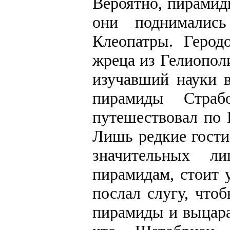
Вероятно, пирамид
они поднималис
Клеопатры. Герод
жреца из Гелиополи
изучавший науки 
пирамиды Стра
путешествовал по 
Лишь редкие гости
значительных л
пирамидам, стоит 
послал слугу, что
пирамиды и выцарап