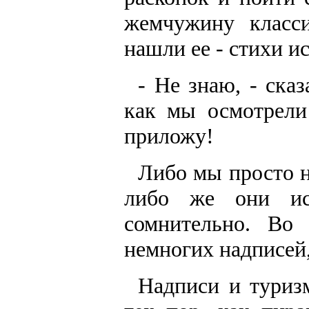
жемчужину класс
нашли ее - стихи и
- Не знаю, - ска
как мы осмотрели
приложу!
Либо мы просто н
либо же они ис
сомнительно. Во
немногих надписей,
Надписи и туризм