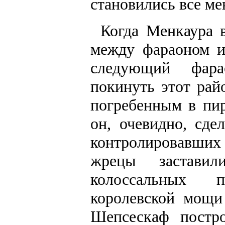
становились все ме
Когда Менкаура 
между фараоном и
следующий фар
покинуть этот рай
погребенным в пи
он, очевидно, сде
контролировавши
жрецы заставил
колоссальных п
королевской мощи
Шепсескаф постр