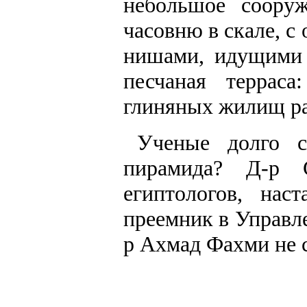
небольшое соору
часовню в скале, 
нишами, идущими 
песчаная террас
глиняных жилищ ра
Ученые долго с
пирамида? Д-р 
египтологов, нас
преемник в Управл
р Ахмад Фахми не с