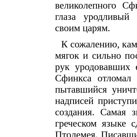
великолепного Сф
глаза уродливый
своим царям.
К сожалению, кам
мягок и сильно по
рук уродовавших 
Сфинкса отломал 
пытавшийся уничт
надписей приступи
создания. Самая 
греческом языке 
Птолемея. Писавши