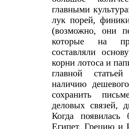
главными культура
лук порей, финик
(возможно, они п
которые на про
составляли основ
корни лотоса и пап
главной статьей
наличию дешевого
сохранить письм
деловых связей, д
Когда появилась 
Египет, Грецию и Р