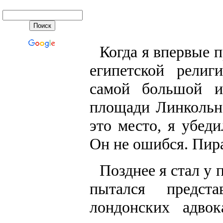
Когда я впервые п
египетской рели
самой большой и
площади Линкольнс
это место, я убед
Он не ошибся. Пира
Позднее я стал у
пытался предст
лондонских адво