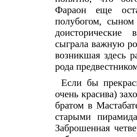
Фараон еще оста
полубогом, сыном
доисторические в
сыграла важную ро
возникшая здесь р
рода предвестником
Если бы прекрас
очень красива) зах
братом в Мастабат
старыми пирамида
Заброшенная четве