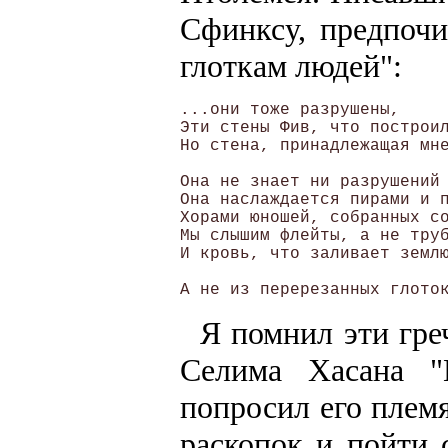
Сфинксу, предпочи
глоткам людей":
...они тоже разрушены, 

Эти стены Фив, что построил
Но стена, принадлежащая мне
                           
Она не знает ни разрушений 
Она наслаждается пирами и п
Хорами юношей, собранных со
Мы слышим флейты, а не труб
И кровь, что заливает землю
                           
Я помнил эти гре
Селима Хасана 
попросил его плем
раскопок и пойти 