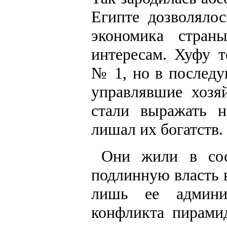
Египте дозволялос
экономика стра
интересам. Хуфу 
№ 1, но в последу
управлявшие хозя
стали выражать н
лишал их богатств.
Они жили в сос
подлинную власть в
лишь ее админи
конфликта пирами