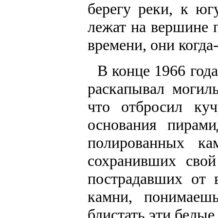
берегу реки, к юг
лежат на вершине 
времени, они когда
В конце 1966 года
раскапывал могил
что отбросил ку
основания пирам
полированных ка
сохранивших свой
пострадавших от 
камни, понимаеш
блистать эти белые