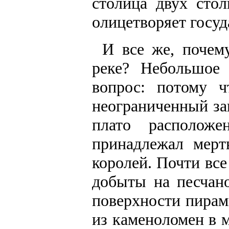
столица двух стол
олицетворяет госуд
И все же, почем
реке? Небольшое 
вопрос: потому 
неограниченный за
плато располож
принадлежал мерт
королей. Почти вс
добыты на песчан
поверхности пирам
из каменоломен в 