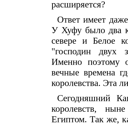
расширяется?
Ответ имеет даже
У Хуфу было два к
севере и Белое к
"господин двух з
Именно поэтому 
вечные времена гд
королевства. Эта л
Сегодняшний Ка
королевств, ны
Египтом. Так же, к