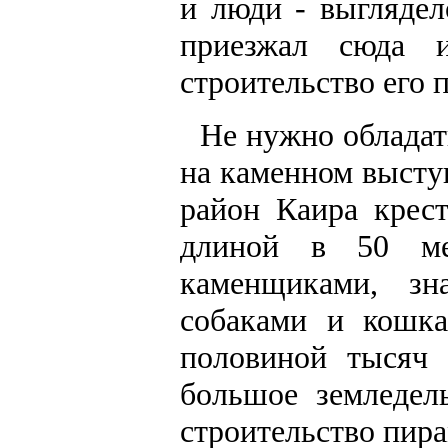
и люди - выглядел
приезжал сюда 
строительство его 
Не нужно обладат
на каменном высту
район Каира крес
длиной в 50 мет
каменщиками, зн
собаками и кошка
половиной тысяч 
большое земледель
строительство пира