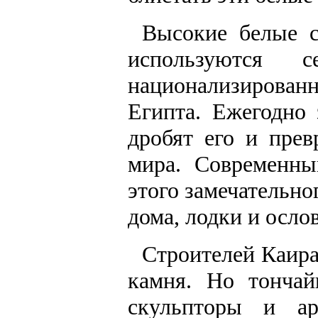
Высокие белые с
используются 
национализиров
Египта. Ежегодно
дробят его и пре
мира. Современны
этого замечательно
дома, лодки и осло
Строителей Каира
камня. Но тонча
скульпторы и а