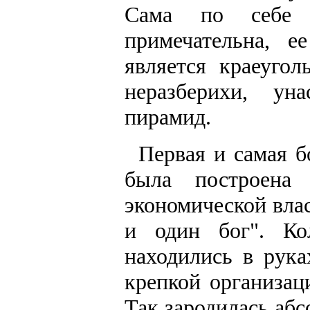
Сама по себе 
примечательна, 
является краеуго
неразберихи, ун
пирамид.
Первая и самая б
была построена 
экономической вла
и один бог". Ко
находились в рука
крепкой организац
Так зародилась абс