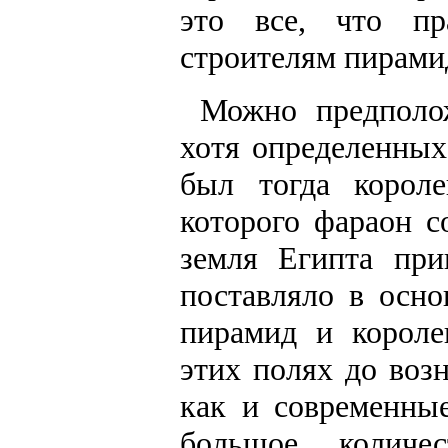
это все, что пр
строителям пирами
Можно предполож
хотя определенных
был тогда короле
которого фараон 
земля Египта при
поставляло в осно
пирамид и короле
этих полях до воз
как и современны
большое количес