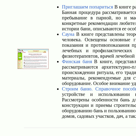
Приглашаем попариться
В книге ра
Банная процедура рассматриваетс
пребывание в парной, но и мас
конкретные рекомендации любителя
истории бани, описываются ее осо
Сауна
В книге представлены теоре
человека. Освещены основные г
показания и противопоказания п
лечебных и профилактических 
физиотерапевтов, врачей лечебной
Финская баня
В книге, представ
рассматриваются архитектурно
происхождении ритуала, его трад
материалы, рекомендуемые для с
оборудование. Особое внимание уд
Строим баню. Справочное пособ
устройстве и использовании в
Рассмотрены особенности бань д
конструкции и приемы строительс
оборудованию бань и пользованию 
домов, садовых участков, дач, а т