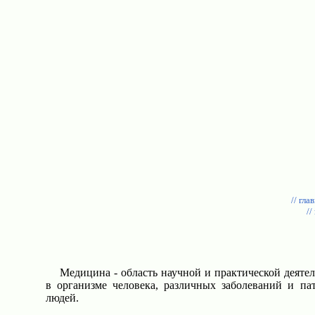
// гла
//
Медицина - область научной и практической деяте
в организме человека, различных заболеваний и па
людей.