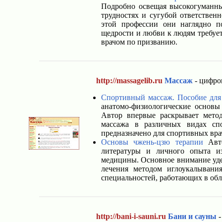
Подробно освещая высокогуманны
трудностях и сугубой ответствен
этой профессии они наглядно п
щедрости и любви к людям требует 
врачом по призванию.
http://massagelib.ru
Массаж
- цифро
Спортивный массаж. Пособие для
анатомо-физиологические основы
Автор впервые раскрывает метод
массажа в различных видах сп
предназначено для спортивных врач
Основы чжень-цзю терапии
Авто
литературы и личного опыта и
медицины. Основное внимание уде
лечения методом иглоукалывани
специальностей, работающих в обл
http://bani-i-sauni.ru
Бани и сауны
-