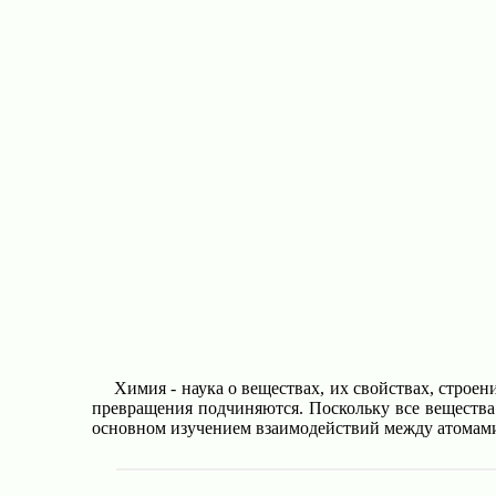
Химия - наука о веществах, их свойствах, строе
превращения подчиняются. Поскольку все вещества 
основном изучением взаимодействий между атомами