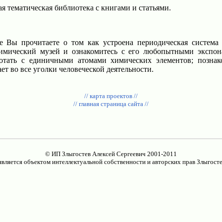
я тематическая библиотека с книгами и статьями.
 Вы прочитаете о том как устроена периодическая система 
химический музей и ознакомитесь с его любопытными экспон
ботать с единичными атомами химических элементов; позна
ет во все уголки человеческой деятельности.
// карта проектов //
// главная страница сайта //
© ИП Злыгостев Алексей Сергеевич 2001-2011
является объектом интеллектуальной собственности и авторских прав Злыгосте