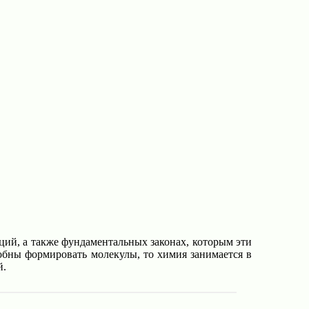
кций, а также фундаментальных законах, которым эти
собны формировать молекулы, то химия занимается в
й.