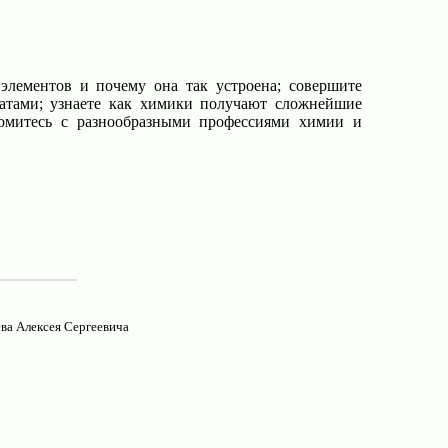
элементов и почему она так устроена; совершите
атами; узнаете как химики получают сложнейшие
комитесь с разнообразными профессиями химии и
ва Алексея Сергеевича