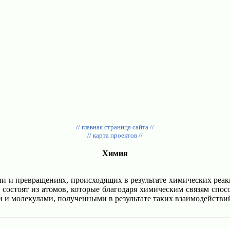
// главная страница сайта //
// карта проектов //
Химия
нии и превращениях, происходящих в результате химических реа
состоят из атомов, которые благодаря химическим связям спо
 и молекулами, полученными в результате таких взаимодействи