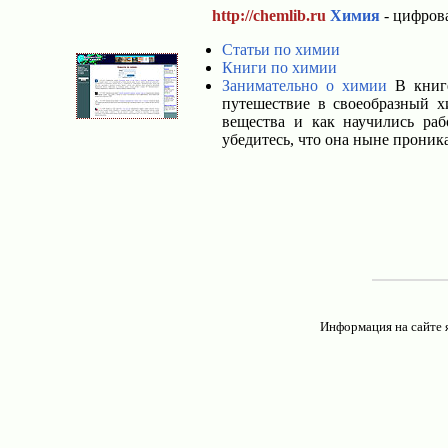
http://chemlib.ru
Химия
- цифрова
Статьи по химии
Книги по химии
Занимательно о химии
В книге
путешествие в своеобразный 
вещества и как научились ра
убедитесь, что она ныне проника
Информация на сайте 