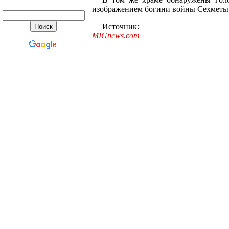
изображением богини войны Сехметы
Источник:
MIGnews.com