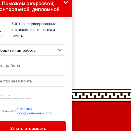
Поможем с курсовой,
онтрольной, дипломной
1500+ квалифицированных
специалистов готовы вам
помочь
Политику
Принимаю
конфиденциальности
очник: