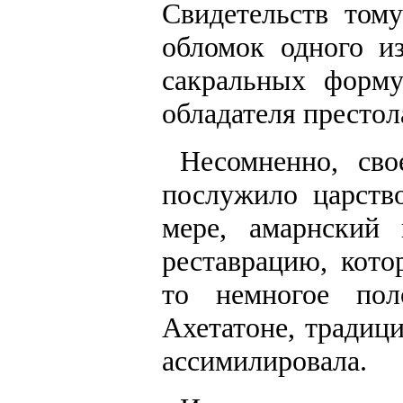
Свидетельств тому
обломок одного и
сакральных форму
обладателя престол
Несомненно, сво
послужило царство
мере, амарнский
реставрацию, кото
то немногое пол
Ахетатоне, традиц
ассимилировала.