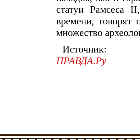
статуи Рамсеса I
времени, говорят 
множество археоло
Источник:
ПРАВДА.Ру