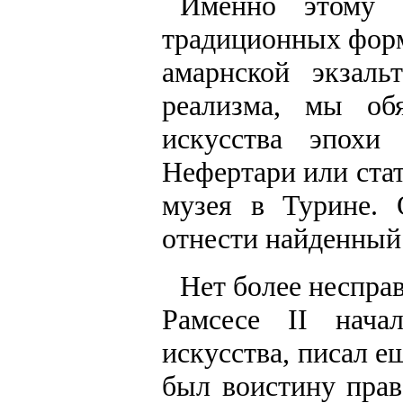
Именно этому п
традиционных форм
амарнской экзаль
реализма, мы об
искусства эпохи
Нефертари или стат
музея в Турине.
отнести найденный
Нет более несправ
Рамсесе II нача
искусства, писал е
был воистину прав