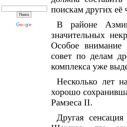
поискам других её 
В районе Азми
значительных нек
Особое внимание 
совет по делам др
комплекса уже выд
Несколько лет н
хорошо сохранивша
Рамзеса II.
Другая сенсация