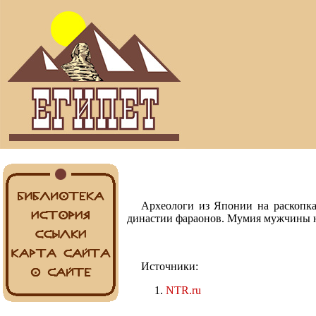
Археологи из Японии на раскопка
династии фараонов. Мумия мужчины на
Источники:
NTR.ru