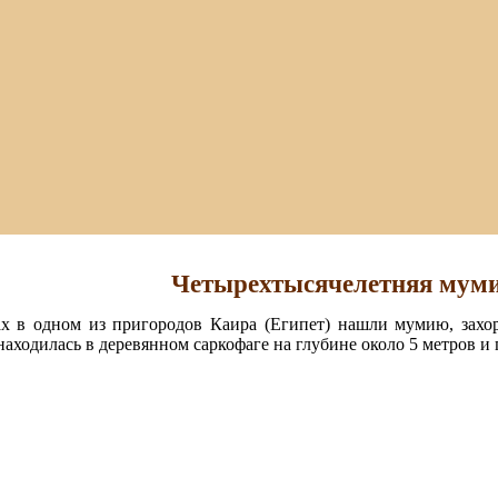
Четырехтысячелетняя мум
х в одном из пригородов Каира (Египет) нашли мумию, захор
ходилась в деревянном саркофаге на глубине около 5 метров и 