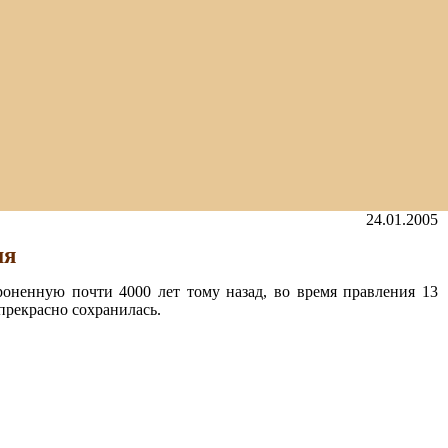
24.01.2005
ия
оненную почти 4000 лет тому назад, во время правления 13
прекрасно сохранилась.