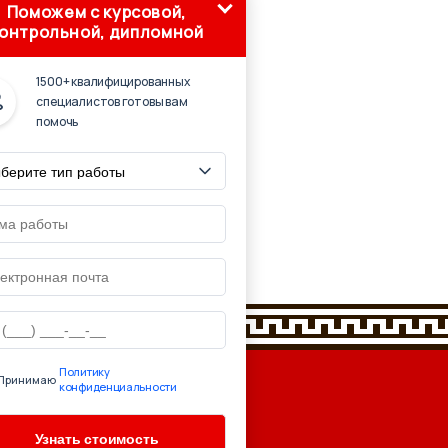
Поможем с курсовой,
онтрольной, дипломной
1500+ квалифицированных
специалистов готовы вам
помочь
Политику
Принимаю
конфиденциальности
очник: