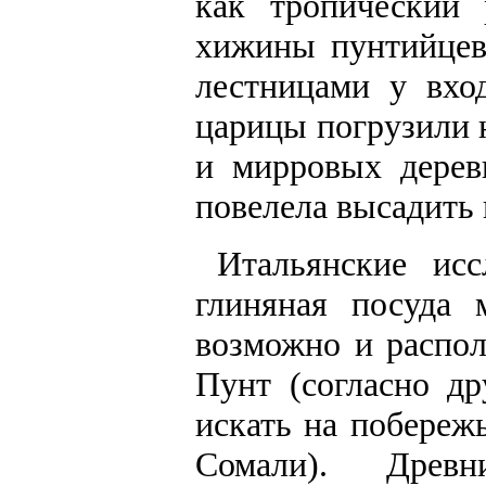
как тропический
хижины пунтийцев,
лестницами у вхо
царицы погрузили 
и мирровых дерев
повелела высадить 
Итальянские исс
глиняная посуда 
возможно и распол
Пунт (согласно д
искать на побереж
Сомали). Древ