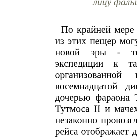
лицу фаль
По крайней мере
из этих пещер мог
новой эры - то
экспедиции к та
организованной
восемнадцатой ди
дочерью фараона 
Тутмоса II и маче
незаконно провозг
рейса отображает 