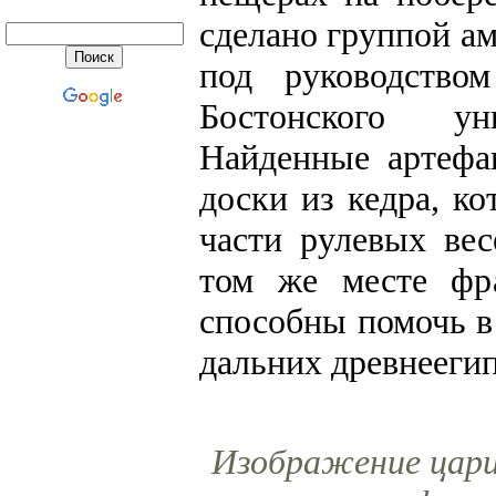
сделано группой а
под руководство
Бостонского ун
Найденные артефа
доски из кедра, к
части рулевых ве
том же месте фр
способны помочь в
дальних древнеегип
Изображение цари