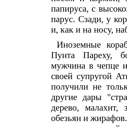
папируса, с высок
парус. Сзади, у ко
и, как и на носу, 
Иноземные кораб
Пунта Пареху, б
мужчина в чепце и
своей супругой Ат
получили не толь
другие дары "стр
дерево, малахит,
обезьян и жирафов