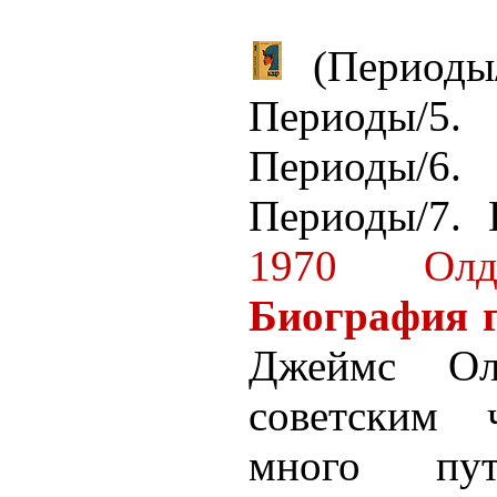
(Перио
Периоды/5.
Периоды/6.
Периоды/7. 
1970 Ол
Биография 
Джеймс Ол
советским 
много пут