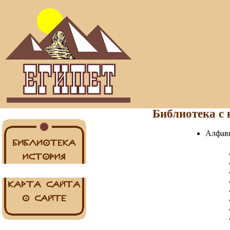
Библиотека с 
Алфав