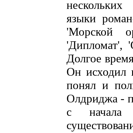
нескольких
языки роман
'Морской о
'Дипломат', 
Долгое врем
Он исходил 
понял и пол
Олдриджа - п
с начала 
существован